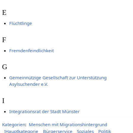
E
Flüchtlinge
F
Fremdenfeindlichkeit
G
Gemeinnützige Gesellschaft zur Unterstützung
Asylsuchender e.V.
I
Integrationsrat der Stadt Münster
Kategorien
:
Menschen mit Migrationshintergrund
!Hauptkategorie
Bürgerservice
Soziales
Politik