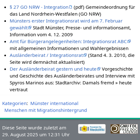
§ 27 GO NRW - Integration
(pdf) Gemeindeordnung für
das Land Nordrhein-Westfalen (GO NRW)
Münsters erster Integrationsrat wird am 7. Februar
gewählt
Stadt Münster, Presse- und informationsamt,
Information vom 4. 12. 2009
Amt für Bürgerangelegenheiten: Integrationsrat ABC
mit allgemeinen Informationen und Wahlergebnissen
Ausländerbeirat / Integrationsrat
(Stand 4. 3. 2010, die
Seite wird demnächst aktualisiert)
Der Ausländerbeirat gestern und heute
Vorgeschichte
und Geschichte des Ausländerbeirates und Interview mit
Spyros Marinos aus: Stadtarchiv: Damals fremd » heute
vertraut
Kategorien
:
Münster international
Menschen mit Migrationshintergrund
Diese Seite wurde zuletzt am
29. August 2025 um 12:31 Uhr