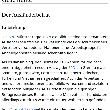
Der Ausländerbeirat
Entstehung
Die
SPD
Münster regte
1978
die Bildung einen so genannten
Ausländerbeirates an. Der Rat lehnte dies ab, schuf aber aus
Vertreter verschiedener Nationen eine „Arbeitsgruppe für
Angelegenheiten ausländischer Mitbürger".
Als es darum ging, den Beirat neu zu wählen, wurde nach
einem abgelehnten neuen Antrag der
SPD
ein Gremium aus
Spaniern, Jugoslawen, Portugiesen, Italienern, Griechen,
Türken und Vietnamesen geschaffen. Auch das Arbeitsamt
und weitere Institutionen aus Politik, Wirtschaft und Sozialem
entsandten Mitglieder. Aus Protest gegen die geringen
Befugnisse dieses Beirates trat die Mehrzahl der Kandidaten
allerdings zurück. Es wurde ein neuer Wahltermin gefunden:
Am
21. April
1985
wählten Ausländerinnen und Ausländer