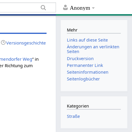
Anonym
Mehr
Links auf diese Seite
Versionsgeschichte
Änderungen an verlinkten
Seiten
Druckversion
mendorfer Weg
“ in
Permanenter Link
cher Richtung zum
Seiten­informationen
Seitenlogbücher
Kategorien
Straße