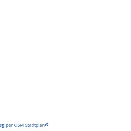
eg
per OSM Stadtplan