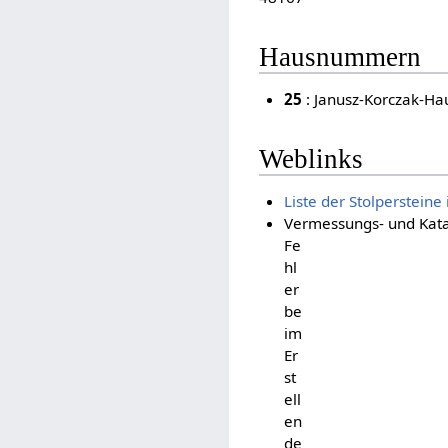
Hausnummern
25
: Janusz-Korczak-Ha
Weblinks
Liste der Stolpersteine
Vermessungs- und Kata
Fe
hl
er
be
im
Er
st
ell
en
de