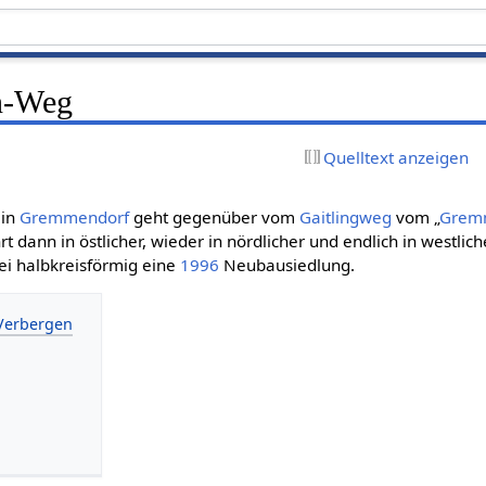
n-Weg
Quelltext anzeigen
in
Gremmendorf
geht gegenüber vom
Gaitlingweg
vom „
Grem
rt dann in östlicher, wieder in nördlicher und endlich in westli
bei halbkreisförmig eine
1996
Neubausiedlung.