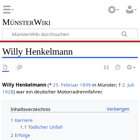
MünsterWiki
Willy Henkelmann
Willy Henkelmann
(*
25. Februar
1899
in Münster; †
2. Juli
1928
) war ein deutscher Motorradrennfahrer.
Inhaltsverzeichnis
1
Karriere
1.1
Tödlicher Unfall
2
Erfolge