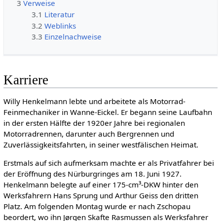
3
Verweise
3.1
Literatur
3.2
Weblinks
3.3
Einzelnachweise
Karriere
Willy Henkelmann lebte und arbeitete als Motorrad-
Feinmechaniker in Wanne-Eickel. Er begann seine Laufbahn
in der ersten Hälfte der 1920er Jahre bei regionalen
Motorradrennen, darunter auch Bergrennen und
Zuverlässigkeitsfahrten, in seiner westfälischen Heimat.
Erstmals auf sich aufmerksam machte er als Privatfahrer bei
der Eröffnung des Nürburgringes am 18. Juni 1927.
Henkelmann belegte auf einer 175-cm³-DKW hinter den
Werksfahrern Hans Sprung und Arthur Geiss den dritten
Platz. Am folgenden Montag wurde er nach Zschopau
beordert, wo ihn Jørgen Skafte Rasmussen als Werksfahrer