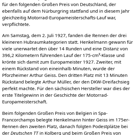
für den folgenden Großen Preis von Deutschland, der
ebenfalls auf dem Nürburgring stattfand und in diesem Jahr
gleichzeitig Motorrad-Europameisterschafts-Lauf war,
verpflichtete.
Am Samstag, dem 2. Juli 1927, fanden die Rennen der drei
kleineren Hubraumkategorien statt. Henkelmann gewann für
viele unerwartet den über 14 Runden und eine Distanz von
396,2 Kilometern führenden Lauf der 175-cm³-Klasse und
krönte sich damit zum Europameister 1927. Zweiter, mit
einem Rückstand von eineinhalb Minuten, wurde der
Pforzheimer Arthur Geiss. Den dritten Platz mit 13 Minuten
Rückstand belegte Arthur Müller, der den DKW-Dreifachsieg
perfekt machte. Für den sächsischen Hersteller war dies der
erste Titelgewinn in der Geschichte der Motorrad-
Europameisterschaft.
Beim folgenden Großen Preis von Belgien in Spa-
Francorchamps belegte Henkelmann hinter Geiss im 175er-
Rennen den zweiten Platz, danach folgten Podestplätze bei
der
Deutschen TT
in Kolberg und beim Großen Preis von