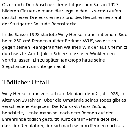
Österreich. Den Abschluss der erfolgreichen Saison 1927
bildeten für Henkelmann die Siege in den 175-cm³-Läufen
des Schleizer Dreiecksrennens und des Herbstrennens auf
der Stuttgarter Solitude-Rennstrecke.
In die Saison 1928 startete Willy Henkelmann mit einem Sieg
beim 250-cm³-Rennen auf der Berliner AVUS, wo er sich
gegen seinen Teamgefährten Walfried Winkler aus Chemnitz
durchsetzte. Am 1. Juli in Schleiz musste er Winkler den
Vortritt lassen. Ein zu später Tankstopp hatte seine
Siegchancen zunichte gemacht.
Tödlicher Unfall
Willy Henkelmann verstarb am Montag, dem 2. Juli 1928, im
Alter von 29 Jahren. Über die Umstände seines Todes gibt es
verschiedene Angaben. Die
Wanne-Eickeler Zeitung
berichtete, Henkelmann sei nach dem Rennen auf der
Ehrenrunde tödlich gestürzt. Kurz darauf vermeldete sie,
dass der Rennfahrer, der sich nach seinem Rennen noch als