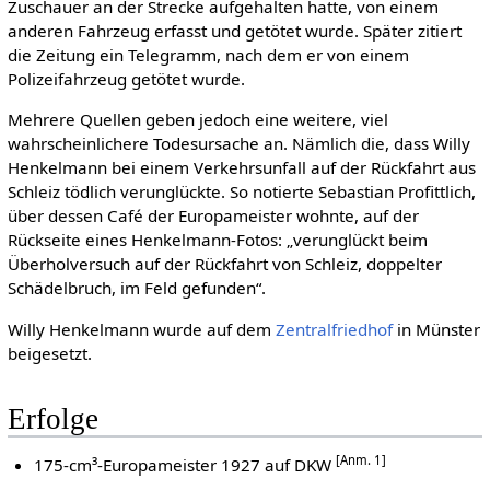
Zuschauer an der Strecke aufgehalten hatte, von einem
anderen Fahrzeug erfasst und getötet wurde. Später zitiert
die Zeitung ein Telegramm, nach dem er von einem
Polizeifahrzeug getötet wurde.
Mehrere Quellen geben jedoch eine weitere, viel
wahrscheinlichere Todesursache an. Nämlich die, dass Willy
Henkelmann bei einem Verkehrsunfall auf der Rückfahrt aus
Schleiz tödlich verunglückte. So notierte Sebastian Profittlich,
über dessen Café der Europameister wohnte, auf der
Rückseite eines Henkelmann-Fotos: „verunglückt beim
Überholversuch auf der Rückfahrt von Schleiz, doppelter
Schädelbruch, im Feld gefunden“.
Willy Henkelmann wurde auf dem
Zentralfriedhof
in Münster
beigesetzt.
Erfolge
[Anm. 1]
175-cm³-Europameister 1927 auf DKW