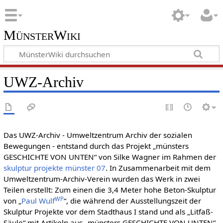
MünsterWiki
UWZ-Archiv
Das UWZ-Archiv - Umweltzentrum Archiv der sozialen
Bewegungen - entstand durch das Projekt „münsters
GESCHICHTE VON UNTEN“ von Silke Wagner im Rahmen der
skulptur projekte münster 07
. In Zusammenarbeit mit dem
Umweltzentrum-Archiv-Verein wurden das Werk in zwei
Teilen erstellt: Zum einen die 3,4 Meter hohe Beton-Skulptur
WP
von „
Paul Wulf
“, die während der Ausstellungszeit der
Skulptur Projekte vor dem Stadthaus I stand und als „Litfaß-
Säule“ mit Artikeln aus „münsters GESCHICHTE VON UNTEN“