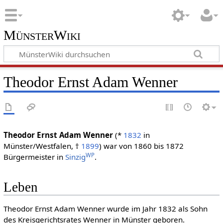
MünsterWiki
Theodor Ernst Adam Wenner
Theodor Ernst Adam Wenner
(*
1832
in
Münster/Westfalen, †
1899
) war von 1860 bis 1872
WP
Bürgermeister in
Sinzig
.
Leben
Theodor Ernst Adam Wenner wurde im Jahr 1832 als Sohn
des Kreisgerichtsrates Wenner in Münster geboren.