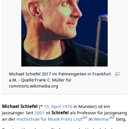
Michael Schiefel 2017 im Palmengarten in Frankfurt
a.M. - Quelle:Frank C. Müller für
commons.wikimedia.org
Michael Schiefel
(*
15. April
1970
in Münster) ist ein
Jazzsänger. Seit
2001
ist
Schiefel
als Professor für Jazzgesang
WP
WP
an der
Hochschule für Musik Franz Liszt
in
Weimar
tätig.