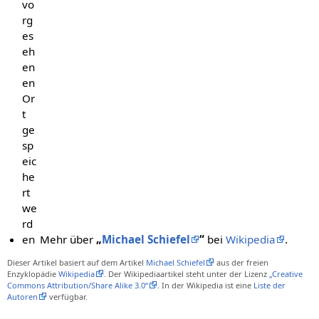
vo
rg
es
eh
en
en
Or
t
ge
sp
eic
he
rt
we
rd
en
Mehr über
„
Michael Schiefel
“
bei
Wikipedia
.
Dieser Artikel basiert auf dem Artikel
Michael Schiefel
aus der freien
Enzyklopädie
Wikipedia
. Der Wikipediaartikel steht unter der Lizenz
„Creative
Commons Attribution/Share Alike 3.0“
. In der Wikipedia ist eine
Liste der
Autoren
verfügbar.