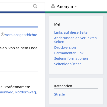
Anonym
Mehr
Links auf diese Seite
Versionsgeschichte
Änderungen an verlinkten
Seiten
Druckversion
s ab, von seinem Ende
Permanenter Link
Seiten­informationen
Seitenlogbücher
Kategorien
die Straßennamen:
nienweg
,
Rotdornweg
,
Straße