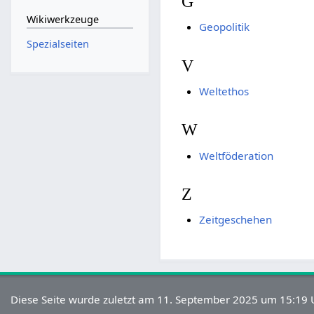
G
Wikiwerkzeuge
Geopolitik
Spezialseiten
V
Weltethos
W
Weltföderation
Z
Zeitgeschehen
Diese Seite wurde zuletzt am 11. September 2025 um 15:19 U