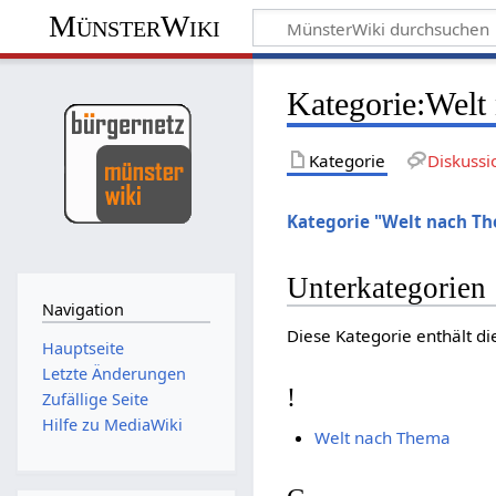
MünsterWiki
Kategorie:Welt
Kategorie
Diskussi
Kategorie "Welt nach T
Unterkategorien
Navigation
Diese Kategorie enthält di
Hauptseite
Letzte Änderungen
!
Zufällige Seite
Hilfe zu MediaWiki
Welt nach Thema