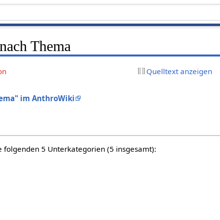
 nach Thema
on
Quelltext anzeigen
hema" im AnthroWiki
e folgenden 5 Unterkategorien (5 insgesamt):