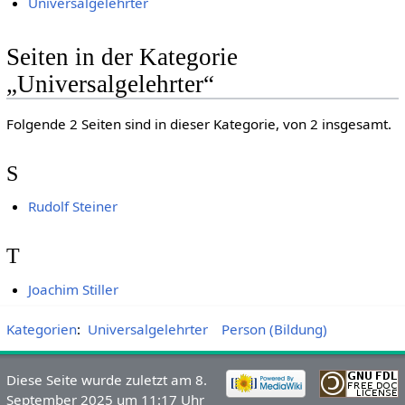
Universalgelehrter
Seiten in der Kategorie
„Universalgelehrter“
Folgende 2 Seiten sind in dieser Kategorie, von 2 insgesamt.
S
Rudolf Steiner
T
Joachim Stiller
Kategorien
:
Universalgelehrter
Person (Bildung)
Diese Seite wurde zuletzt am 8.
September 2025 um 11:17 Uhr