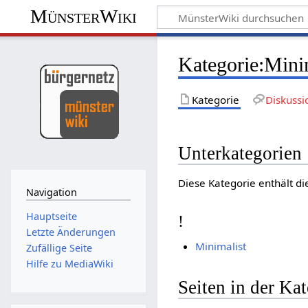
MünsterWiki
Kategorie:Mini
Kategorie
Diskussi
Unterkategorien
Diese Kategorie enthält di
Navigation
Hauptseite
!
Letzte Änderungen
Minimalist
Zufällige Seite
Hilfe zu MediaWiki
Seiten in der Ka