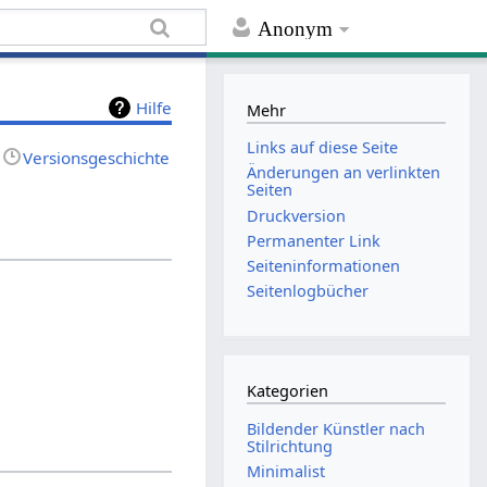
Anonym
Hilfe
Mehr
Links auf diese Seite
Versionsgeschichte
Änderungen an verlinkten
Seiten
Druckversion
Permanenter Link
Seiten­informationen
Seitenlogbücher
Kategorien
Bildender Künstler nach
Stilrichtung
Minimalist