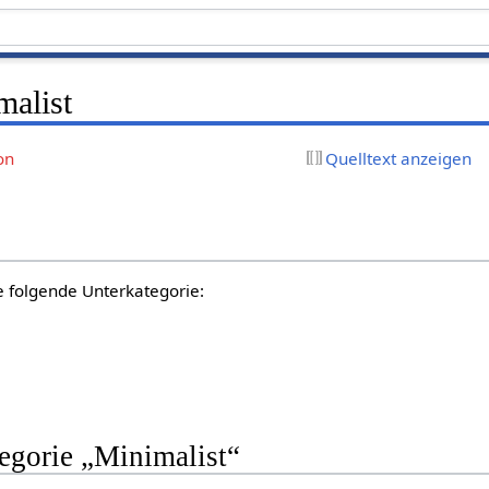
malist
on
Quelltext anzeigen
e folgende Unterkategorie:
tegorie „Minimalist“