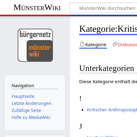
MünsterWiki
Kategorie:Krit
Kategorie
Diskussi
Unterkategorien
Diese Kategorie enthält di
Navigation
Hauptseite
!
Letzte Änderungen
Kritischer Anthroposop
Zufällige Seite
Hilfe zu MediaWiki
J