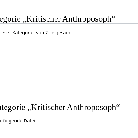
tegorie „Kritischer Anthroposoph“
dieser Kategorie, von 2 insgesamt.
ategorie „Kritischer Anthroposoph“
r folgende Datei.