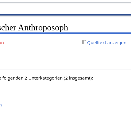
ischer Anthroposoph
on
Quelltext anzeigen
e folgenden 2 Unterkategorien (2 insgesamt):
h