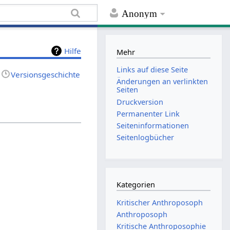
Anonym
Hilfe
Mehr
Links auf diese Seite
Versionsgeschichte
Änderungen an verlinkten
Seiten
Druckversion
Permanenter Link
Seiten­informationen
Seitenlogbücher
Kategorien
Kritischer Anthroposoph
Anthroposoph
Kritische Anthroposophie