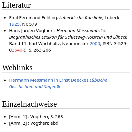
Literatur
Emil Ferdinand Fehling:
Lübeckische Ratslinie
, Lübeck
1925
, Nr. 579
Hans-Jürgen Vogtherr:
Hermann Messmann
. In:
Biographisches Lexikon für Schleswig-Holstein und Lübeck
Band 11. Karl Wachholtz, Neumünster
2000
, ISBN 3-529-
0
2640
-9, S. 263-266
Weblinks
Hermann Messmann in Ernst Deeckes
Lübische
Geschichten und Sagen
Einzelnachweise
[Anm. 1] : Vogtherr, S. 263
[Anm. 2] : Vogtherr, ebd.