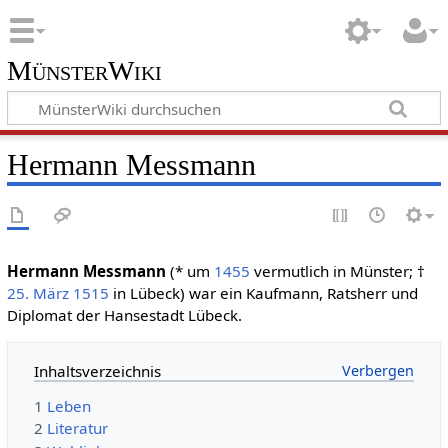
MünsterWiki
Hermann Messmann
Hermann Messmann
(* um
1455
vermutlich in Münster; †
25. März
1515
in Lübeck) war ein Kaufmann, Ratsherr und
Diplomat der Hansestadt Lübeck.
Inhaltsverzeichnis
1
Leben
2
Literatur