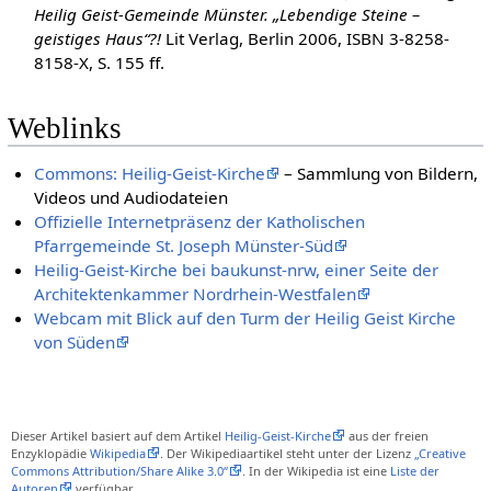
Heilig Geist-Gemeinde Münster. „Lebendige Steine –
geistiges Haus“?!
Lit Verlag, Berlin 2006, ISBN 3-8258-
8158-X, S. 155 ff.
Weblinks
Commons: Heilig-Geist-Kirche
– Sammlung von Bildern,
Videos und Audiodateien
Offizielle Internetpräsenz der Katholischen
Pfarrgemeinde St. Joseph Münster-Süd
Heilig-Geist-Kirche bei baukunst-nrw, einer Seite der
Architektenkammer Nordrhein-Westfalen
Webcam mit Blick auf den Turm der Heilig Geist Kirche
von Süden
Dieser Artikel basiert auf dem Artikel
Heilig-Geist-Kirche
aus der freien
Enzyklopädie
Wikipedia
. Der Wikipediaartikel steht unter der Lizenz
„Creative
Commons Attribution/Share Alike 3.0“
. In der Wikipedia ist eine
Liste der
Autoren
verfügbar.