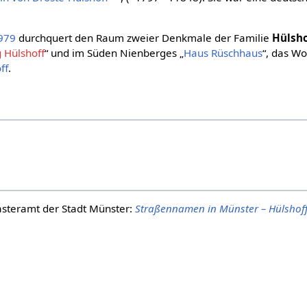
979
durchquert den Raum zweier Denkmale der Familie
Hülsho
 Hülshoff
“ und im Süden Nienberges „
Haus Rüschhaus
“, das W
ff
.
steramt der Stadt Münster:
Straßennamen in Münster – Hülshof