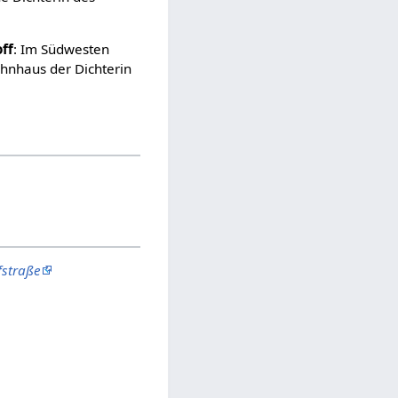
ff
: Im Südwesten
ohnhaus der Dichterin
fstraße