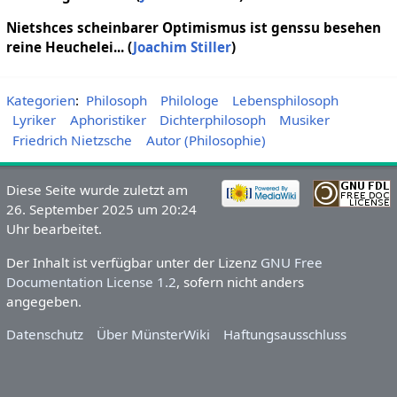
Nietshces scheinbarer Optimismus ist genssu besehen
reine Heuchelei... (
Joachim Stiller
)
Kategorien
:
Philosoph
Philologe
Lebensphilosoph
Lyriker
Aphoristiker
Dichterphilosoph
Musiker
Friedrich Nietzsche
Autor (Philosophie)
Diese Seite wurde zuletzt am
26. September 2025 um 20:24
Uhr bearbeitet.
Der Inhalt ist verfügbar unter der Lizenz
GNU Free
Documentation License 1.2
, sofern nicht anders
angegeben.
Datenschutz
Über MünsterWiki
Haftungsausschluss