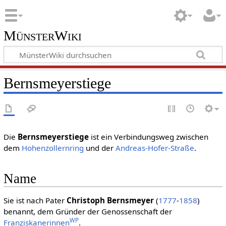
MünsterWiki
Bernsmeyerstiege
Die
Bernsmeyerstiege
ist ein Verbindungsweg zwischen
dem
Hohenzollernring
und der
Andreas-Hofer-Straße
.
Name
Sie ist nach Pater
Christoph Bernsmeyer
(
1777
-
1858
)
benannt, dem Gründer der Genossenschaft der
WP
Franziskanerinnen
.