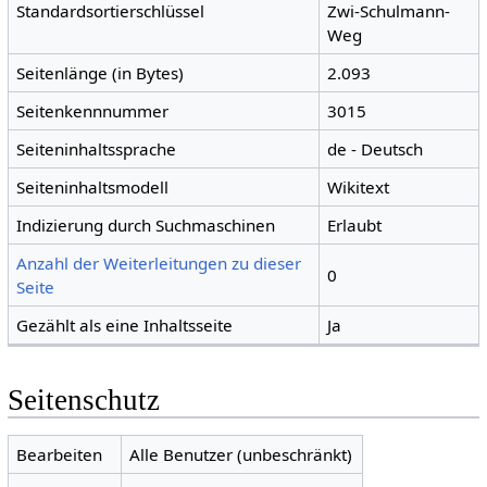
Standardsortierschlüssel
Zwi-Schulmann-
Weg
Seitenlänge (in Bytes)
2.093
Seitenkennnummer
3015
Seiteninhaltssprache
de - Deutsch
Seiteninhaltsmodell
Wikitext
Indizierung durch Suchmaschinen
Erlaubt
Anzahl der Weiterleitungen zu dieser
0
Seite
Gezählt als eine Inhaltsseite
Ja
Seitenschutz
Bearbeiten
Alle Benutzer (unbeschränkt)