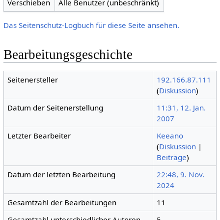
Verschieben
Alle Benutzer (unbeschränkt)
Das Seitenschutz-Logbuch für diese Seite ansehen.
Bearbeitungsgeschichte
Seitenersteller
192.166.87.111
(
Diskussion
)
Datum der Seitenerstellung
11:31, 12. Jan.
2007
Letzter Bearbeiter
Keeano
(
Diskussion
|
Beiträge
)
Datum der letzten Bearbeitung
22:48, 9. Nov.
2024
Gesamtzahl der Bearbeitungen
11
Gesamtzahl unterschiedlicher Autoren
5