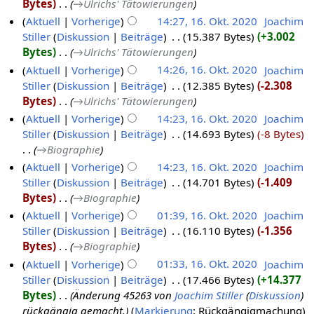
Bytes
‎
→‎Ulrichs' Tätowierungen
Aktuell
Vorherige
14:27, 16. Okt. 2020
‎
Joachim
Stiller
Diskussion
Beiträge
‎
15.387 Bytes
+3.002
Bytes
‎
→‎Ulrichs' Tätowierungen
Aktuell
Vorherige
14:26, 16. Okt. 2020
‎
Joachim
Stiller
Diskussion
Beiträge
‎
12.385 Bytes
-2.308
Bytes
‎
→‎Ulrichs' Tätowierungen
Aktuell
Vorherige
14:23, 16. Okt. 2020
‎
Joachim
Stiller
Diskussion
Beiträge
‎
14.693 Bytes
-8 Bytes
→‎Biographie
Aktuell
Vorherige
14:23, 16. Okt. 2020
‎
Joachim
Stiller
Diskussion
Beiträge
‎
14.701 Bytes
-1.409
Bytes
‎
→‎Biographie
Aktuell
Vorherige
01:39, 16. Okt. 2020
‎
Joachim
Stiller
Diskussion
Beiträge
‎
16.110 Bytes
-1.356
Bytes
‎
→‎Biographie
Aktuell
Vorherige
01:33, 16. Okt. 2020
‎
Joachim
Stiller
Diskussion
Beiträge
‎
17.466 Bytes
+14.377
Bytes
‎
Änderung 45263 von
Joachim Stiller
(
Diskussion
)
rückgängig gemacht.
Markierung
:
Rückgängigmachung