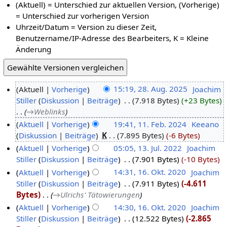
(Aktuell) = Unterschied zur aktuellen Version, (Vorherige)
= Unterschied zur vorherigen Version
Uhrzeit/Datum = Version zu dieser Zeit,
Benutzername/IP-Adresse des Bearbeiters, K = Kleine
Änderung
Aktuell
Vorherige
15:19, 28. Aug. 2025
‎
Joachim
Stiller
Diskussion
Beiträge
‎
7.918 Bytes
+23 Bytes
→‎Weblinks
Aktuell
Vorherige
19:41, 11. Feb. 2024
‎
Keeano
Diskussion
Beiträge
‎
K
7.895 Bytes
-6 Bytes
Aktuell
Vorherige
05:05, 13. Jul. 2022
‎
Joachim
Stiller
Diskussion
Beiträge
‎
7.901 Bytes
-10 Bytes
Aktuell
Vorherige
14:31, 16. Okt. 2020
‎
Joachim
Stiller
Diskussion
Beiträge
‎
7.911 Bytes
-4.611
Bytes
‎
→‎Ulrichs' Tätowierungen
Aktuell
Vorherige
14:30, 16. Okt. 2020
‎
Joachim
Stiller
Diskussion
Beiträge
‎
12.522 Bytes
-2.865