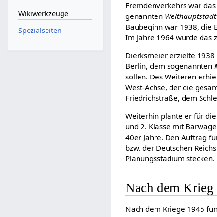
Fremdenverkehrs war das 
Wikiwerkzeuge
genannten
Welthauptstad
Baubeginn war 1938, die E
Spezialseiten
Im Jahre 1964 wurde das 
Dierksmeier erzielte 1938
Berlin, dem sogenannten
sollen. Des Weiteren erhi
West-Achse, der die gesam
Friedrichstraße, dem Schl
Weiterhin plante er für d
und 2. Klasse mit Barwage
40er Jahre. Den Auftrag f
bzw. der Deutschen Reichsb
Planungsstadium stecken.
Nach dem Krieg
Nach dem Kriege 1945 fung