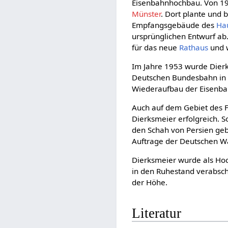
Eisenbahnhochbau. Von 194
Münster
. Dort plante und
Empfangsgebäude des
Ha
ursprünglichen Entwurf ab.
für das neue
Rathaus
und w
Im Jahre 1953 wurde Dierk
Deutschen Bundesbahn in F
Wiederaufbau der Eisenb
Auch auf dem Gebiet des 
Dierksmeier erfolgreich.
den Schah von Persien geb
Auftrage der Deutschen Wa
Dierksmeier wurde als Hoc
in den Ruhestand verabsch
der Höhe.
Literatur