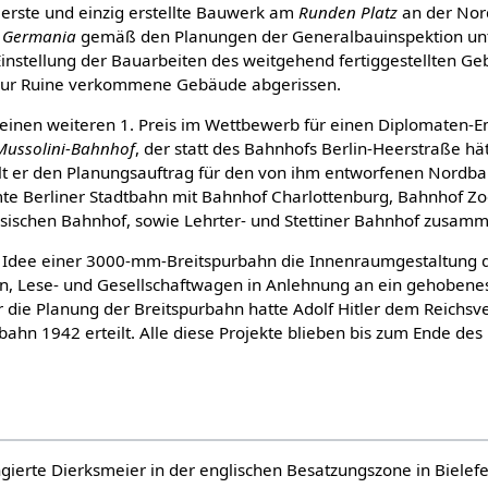
erste und einzig erstellte Bauwerk am
Runden Platz
an der Nor
t Germania
gemäß den Planungen der Generalbauinspektion unte
instellung der Bauarbeiten des weitgehend fertiggestellten Ge
zur Ruine verkommene Gebäude abgerissen.
 einen weiteren 1. Preis im Wettbewerb für einen Diplomaten-
Mussolini-Bahnhof
, der statt des Bahnhofs Berlin-Heerstraße hä
elt er den Planungsauftrag für den von ihm entworfenen Nordba
te Berliner Stadtbahn mit Bahnhof Charlottenburg, Bahnhof Z
esischen Bahnhof, sowie Lehrter- und Stettiner Bahnhof zusamm
ie Idee einer 3000-mm-Breitspurbahn die Innenraumgestaltung
n, Lese- und Gesellschaftwagen in Anlehnung an ein gehobene
ür die Planung der Breitspurbahn hatte Adolf Hitler dem Reichs
ahn 1942 erteilt. Alle diese Projekte blieben bis zum Ende des
ierte Dierksmeier in der englischen Besatzungszone in Bielefel