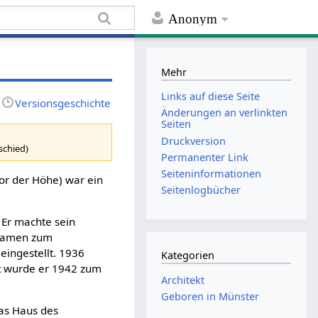
Anonym
Mehr
Links auf diese Seite
Versionsgeschichte
Änderungen an verlinkten
Seiten
Druckversion
schied)
Permanenter Link
Seiten­informationen
r der Höhe) war ein
Seitenlogbücher
 Er machte sein
examen zum
eingestellt. 1936
Kategorien
rt wurde er 1942 zum
Architekt
Geboren in Münster
Das Haus des