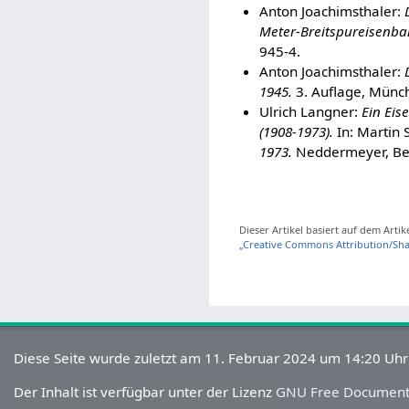
Anton Joachimsthaler:
Meter-Breitspureisenba
945-4.
Anton Joachimsthaler:
1945.
3. Auflage, Münch
Ulrich Langner:
Ein Eis
(1908-1973).
In: Martin 
1973.
Neddermeyer, Berl
Dieser Artikel basiert auf dem Artik
„Creative Commons Attribution/Shar
Diese Seite wurde zuletzt am 11. Februar 2024 um 14:20 Uhr
Der Inhalt ist verfügbar unter der Lizenz
GNU Free Documenta