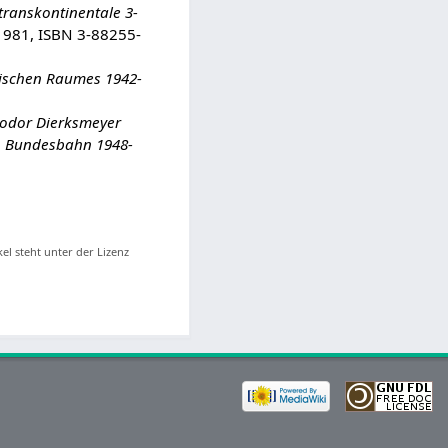
transkontinentale 3-
 1981, ISBN 3-88255-
äischen Raumes 1942-
eodor Dierksmeyer
 Bundesbahn 1948-
kel steht unter der Lizenz