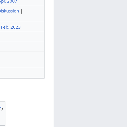
Apr. 2007
iskussion
|
. Feb. 2023
n
)