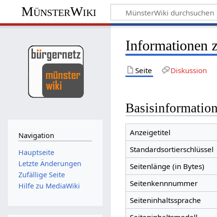
MünsterWiki
Informationen 
Seite
Diskussion
Basisinformatio
Anzeigetitel
Navigation
Standardsortierschlüssel
Hauptseite
Letzte Änderungen
Seitenlänge (in Bytes)
Zufällige Seite
Seitenkennnummer
Hilfe zu MediaWiki
Seiteninhaltssprache