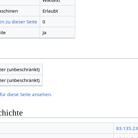
Wikitext
aschinen
Erlaubt
n zu dieser Seite
0
ite
Ja
zer (unbeschränkt)
zer (unbeschränkt)
für diese Seite ansehen.
chichte
83.135.2