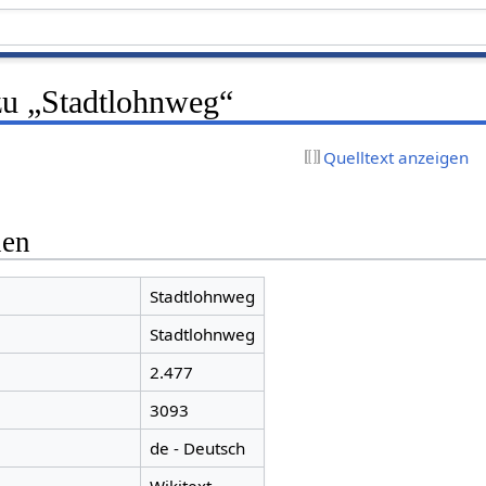
zu „Stadtlohnweg“
Quelltext anzeigen
nen
Stadtlohnweg
Stadtlohnweg
2.477
3093
de - Deutsch