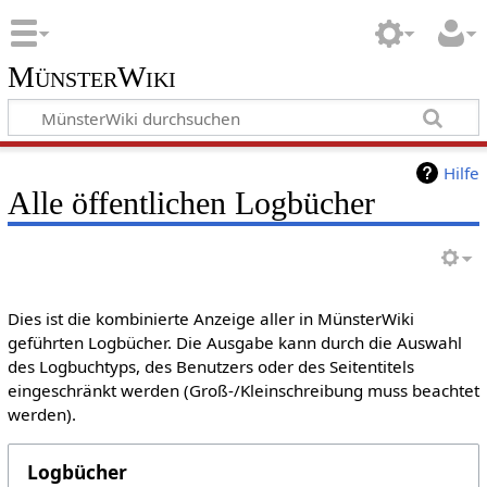
MünsterWiki
Hilfe
Alle öffentlichen Logbücher
Dies ist die kombinierte Anzeige aller in MünsterWiki
geführten Logbücher. Die Ausgabe kann durch die Auswahl
des Logbuchtyps, des Benutzers oder des Seitentitels
eingeschränkt werden (Groß-/Kleinschreibung muss beachtet
werden).
Logbücher