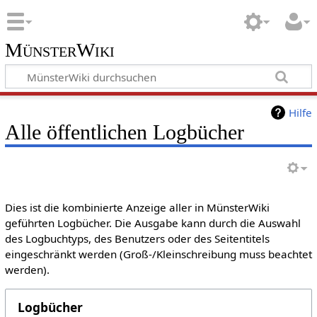
MünsterWiki
Hilfe
Alle öffentlichen Logbücher
Dies ist die kombinierte Anzeige aller in MünsterWiki
geführten Logbücher. Die Ausgabe kann durch die Auswahl
des Logbuchtyps, des Benutzers oder des Seitentitels
eingeschränkt werden (Groß-/Kleinschreibung muss beachtet
werden).
Logbücher