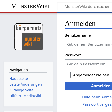
MünsterWiki
Anmelden
Benutzername
Passwort
Navigation
Angemeldet bleiben
Hauptseite
Letzte Änderungen
Anmelden
Zufällige Seite
Hilfe zu MediaWiki
Hilfe beim Anme
Passwort verges