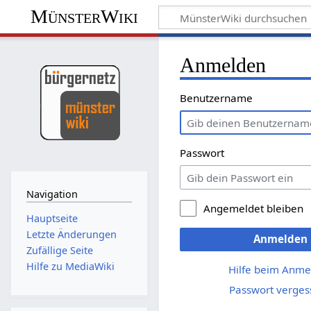
MünsterWiki
Anmelden
Benutzername
Passwort
Navigation
Angemeldet bleiben
Hauptseite
Letzte Änderungen
Anmelden
Zufällige Seite
Hilfe zu MediaWiki
Hilfe beim Anme
Passwort verges