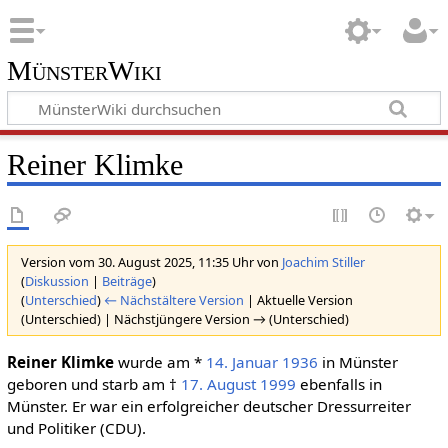
MünsterWiki
Reiner Klimke
Version vom 30. August 2025, 11:35 Uhr von
Joachim Stiller
(
Diskussion
|
Beiträge
)
(
Unterschied
)
← Nächstältere Version
| Aktuelle Version
(Unterschied) | Nächstjüngere Version → (Unterschied)
Reiner Klimke
wurde am *
14. Januar
1936
in Münster
geboren und starb am †
17. August
1999
ebenfalls in
Münster. Er war ein erfolgreicher deutscher Dressurreiter
und Politiker (CDU).