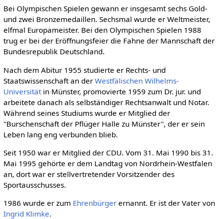
Bei Olympischen Spielen gewann er insgesamt sechs Gold-
und zwei Bronzemedaillen. Sechsmal wurde er Weltmeister,
elfmal Europameister. Bei den Olympischen Spielen 1988
trug er bei der Eröffnungsfeier die Fahne der Mannschaft der
Bundesrepublik Deutschland.
Nach dem Abitur 1955 studierte er Rechts- und
Staatswissenschaft an der
Westfälischen Wilhelms-
Universität
in Münster, promovierte 1959 zum Dr. jur. und
arbeitete danach als selbständiger Rechtsanwalt und Notar.
Während seines Studiums wurde er Mitglied der
"Burschenschaft der Pflüger Halle zu Münster", der er sein
Leben lang eng verbunden blieb.
Seit 1950 war er Mitglied der CDU. Vom 31. Mai 1990 bis 31.
Mai 1995 gehörte er dem Landtag von Nordrhein-Westfalen
an, dort war er stellvertretender Vorsitzender des
Sportausschusses.
1986 wurde er zum
Ehrenbürger
ernannt. Er ist der Vater von
Ingrid Klimke
.