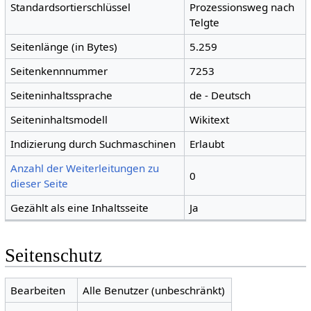
Standardsortierschlüssel
Prozessionsweg nach
Telgte
Seitenlänge (in Bytes)
5.259
Seitenkennnummer
7253
Seiteninhaltssprache
de - Deutsch
Seiteninhaltsmodell
Wikitext
Indizierung durch Suchmaschinen
Erlaubt
Anzahl der Weiterleitungen zu
0
dieser Seite
Gezählt als eine Inhaltsseite
Ja
Seitenschutz
Bearbeiten
Alle Benutzer (unbeschränkt)