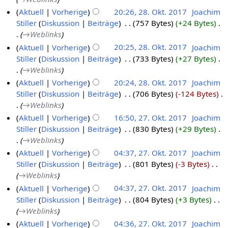
Aktuell
Vorherige
20:26, 28. Okt. 2017
‎
Joachim
Stiller
Diskussion
Beiträge
‎
757 Bytes
+24 Bytes
‎
→‎Weblinks
Aktuell
Vorherige
20:25, 28. Okt. 2017
‎
Joachim
Stiller
Diskussion
Beiträge
‎
733 Bytes
+27 Bytes
‎
→‎Weblinks
Aktuell
Vorherige
20:24, 28. Okt. 2017
‎
Joachim
Stiller
Diskussion
Beiträge
‎
706 Bytes
-124 Bytes
‎
→‎Weblinks
Aktuell
Vorherige
16:50, 27. Okt. 2017
‎
Joachim
Stiller
Diskussion
Beiträge
‎
830 Bytes
+29 Bytes
‎
→‎Weblinks
Aktuell
Vorherige
04:37, 27. Okt. 2017
‎
Joachim
Stiller
Diskussion
Beiträge
‎
801 Bytes
-3 Bytes
‎
→‎Weblinks
Aktuell
Vorherige
04:37, 27. Okt. 2017
‎
Joachim
Stiller
Diskussion
Beiträge
‎
804 Bytes
+3 Bytes
‎
→‎Weblinks
Aktuell
Vorherige
04:36, 27. Okt. 2017
‎
Joachim