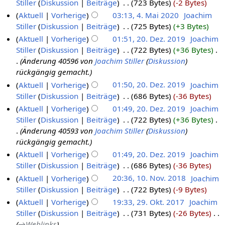
Stiller
Diskussion
Beiträge
‎
723 Bytes
-2 Bytes
Aktuell
Vorherige
03:13, 4. Mai 2020
‎
Joachim
Stiller
Diskussion
Beiträge
‎
725 Bytes
+3 Bytes
Aktuell
Vorherige
01:51, 20. Dez. 2019
‎
Joachim
Stiller
Diskussion
Beiträge
‎
722 Bytes
+36 Bytes
‎
Änderung 40596 von
Joachim Stiller
(
Diskussion
)
rückgängig gemacht.
Aktuell
Vorherige
01:50, 20. Dez. 2019
‎
Joachim
Stiller
Diskussion
Beiträge
‎
686 Bytes
-36 Bytes
Aktuell
Vorherige
01:49, 20. Dez. 2019
‎
Joachim
Stiller
Diskussion
Beiträge
‎
722 Bytes
+36 Bytes
‎
Änderung 40593 von
Joachim Stiller
(
Diskussion
)
rückgängig gemacht.
Aktuell
Vorherige
01:49, 20. Dez. 2019
‎
Joachim
Stiller
Diskussion
Beiträge
‎
686 Bytes
-36 Bytes
Aktuell
Vorherige
20:36, 10. Nov. 2018
‎
Joachim
Stiller
Diskussion
Beiträge
‎
722 Bytes
-9 Bytes
Aktuell
Vorherige
19:33, 29. Okt. 2017
‎
Joachim
Stiller
Diskussion
Beiträge
‎
731 Bytes
-26 Bytes
‎
→‎Weblinks