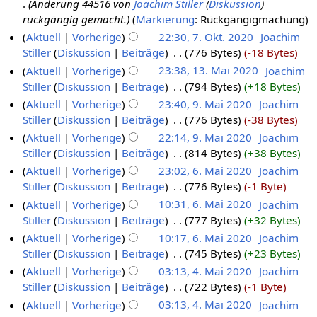
Änderung 44516 von
Joachim Stiller
(
Diskussion
)
rückgängig gemacht.
Markierung
:
Rückgängigmachung
Aktuell
Vorherige
22:30, 7. Okt. 2020
‎
Joachim
Stiller
Diskussion
Beiträge
‎
776 Bytes
-18 Bytes
Aktuell
Vorherige
23:38, 13. Mai 2020
‎
Joachim
Stiller
Diskussion
Beiträge
‎
794 Bytes
+18 Bytes
Aktuell
Vorherige
23:40, 9. Mai 2020
‎
Joachim
Stiller
Diskussion
Beiträge
‎
776 Bytes
-38 Bytes
Aktuell
Vorherige
22:14, 9. Mai 2020
‎
Joachim
Stiller
Diskussion
Beiträge
‎
814 Bytes
+38 Bytes
Aktuell
Vorherige
23:02, 6. Mai 2020
‎
Joachim
Stiller
Diskussion
Beiträge
‎
776 Bytes
-1 Byte
Aktuell
Vorherige
10:31, 6. Mai 2020
‎
Joachim
Stiller
Diskussion
Beiträge
‎
777 Bytes
+32 Bytes
Aktuell
Vorherige
10:17, 6. Mai 2020
‎
Joachim
Stiller
Diskussion
Beiträge
‎
745 Bytes
+23 Bytes
Aktuell
Vorherige
03:13, 4. Mai 2020
‎
Joachim
Stiller
Diskussion
Beiträge
‎
722 Bytes
-1 Byte
Aktuell
Vorherige
03:13, 4. Mai 2020
‎
Joachim