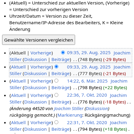
(Aktuell) = Unterschied zur aktuellen Version, (Vorherige)
= Unterschied zur vorherigen Version
Uhrzeit/Datum = Version zu dieser Zeit,
Benutzername/IP-Adresse des Bearbeiters, K = Kleine
Änderung
Aktuell
Vorherige
09:35, 29. Aug. 2025
‎
Joachim
Stiller
Diskussion
Beiträge
‎
748 Bytes
-29 Bytes
Aktuell
Vorherige
09:33, 29. Aug. 2025
‎
Joachim
Stiller
Diskussion
Beiträge
‎
777 Bytes
-21 Bytes
Aktuell
Vorherige
14:22, 6. Mär. 2025
‎
Joachim
Stiller
Diskussion
Beiträge
‎
798 Bytes
+22 Bytes
Aktuell
Vorherige
22:36, 7. Okt. 2020
‎
Joachim
Stiller
Diskussion
Beiträge
‎
776 Bytes
-18 Bytes
‎
Änderung 44520 von
Joachim Stiller
(
Diskussion
)
rückgängig gemacht.
Markierung
:
Rückgängigmachung
Aktuell
Vorherige
22:31, 7. Okt. 2020
‎
Joachim
Stiller
Diskussion
Beiträge
‎
794 Bytes
+18 Bytes
‎