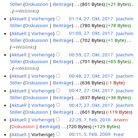
Stiller
Diskussion
Beiträge
‎
801 Bytes
+21 Bytes
‎
→‎Weblinks
Aktuell
Vorherige
01:14, 27. Okt. 2017
‎
Joachim
Stiller
Diskussion
Beiträge
‎
780 Bytes
+78 Bytes
Aktuell
Vorherige
01:00, 27. Okt. 2017
‎
Joachim
Stiller
Diskussion
Beiträge
‎
702 Bytes
+1 Byte
‎
→‎Weblinks
Aktuell
Vorherige
00:59, 27. Okt. 2017
‎
Joachim
Stiller
Diskussion
Beiträge
‎
701 Bytes
+65 Bytes
‎
→‎Weblinks
Aktuell
Vorherige
00:48, 27. Okt. 2017
‎
Joachim
Stiller
Diskussion
Beiträge
‎
636 Bytes
-1 Byte
Aktuell
Vorherige
00:47, 27. Okt. 2017
‎
Joachim
Stiller
Diskussion
Beiträge
‎
637 Bytes
+36 Bytes
Aktuell
Vorherige
00:47, 27. Okt. 2017
‎
Joachim
Stiller
Diskussion
Beiträge
‎
601 Bytes
-119 Bytes
Aktuell
Vorherige
22:29, 7. Feb. 2016
‎
Arwen
Diskussion
Beiträge
‎
720 Bytes
+129 Bytes
Aktuell
Vorherige
00:11, 5. Feb. 2009
‎
Fred