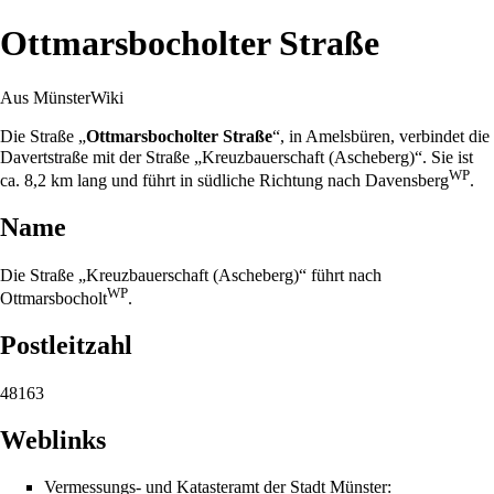
Ottmarsbocholter Straße
Aus MünsterWiki
Die Straße „
Ottmarsbocholter Straße
“, in
Amelsbüren
, verbindet die
Davertstraße
mit der Straße „Kreuzbauerschaft (Ascheberg)“. Sie ist
WP
ca. 8,2 km lang und führt in südliche Richtung nach
Davensberg
.
Name
Die Straße „Kreuzbauerschaft (Ascheberg)“ führt nach
WP
Ottmarsbocholt
.
Postleitzahl
48163
Weblinks
Vermessungs- und Katasteramt der Stadt Münster: