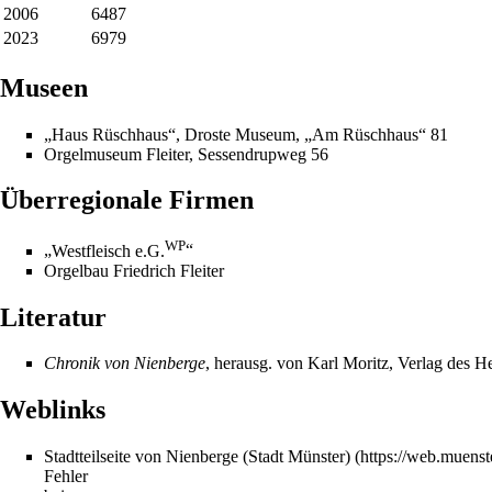
2006
6487
2023
6979
Museen
„
Haus Rüschhaus
“, Droste Museum, „
Am Rüschhaus
“ 81
Orgelmuseum Fleiter
,
Sessendrupweg
56
Überregionale Firmen
WP
„
Westfleisch e.G.
“
Orgelbau Friedrich Fleiter
Literatur
Chronik von Nienberge
, herausg. von Karl Moritz, Verlag des
Weblinks
Stadtteilseite von Nienberge (Stadt Münster)
Fehler