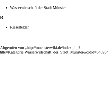
Wasserwirtschaft der Stadt Münster
R
Rieselfelder
Abgerufen von „
http://muensterwiki.de/index.php?
title=Kategorie:Wasserwirtschaft_der_Stadt_Münster&oldid=64895
“