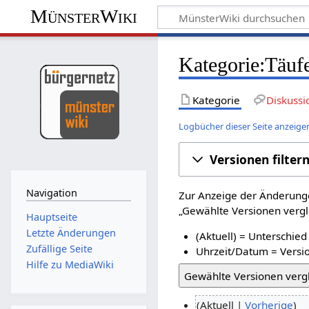
MünsterWiki
Kategorie:Täufe
Kategorie
Diskussi
Logbücher dieser Seite anzeige
Versionen filter
Navigation
Zur Anzeige der Änderunge
„Gewählte Versionen vergle
Hauptseite
Letzte Änderungen
(Aktuell) = Unterschied
Zufällige Seite
Uhrzeit/Datum = Versio
Hilfe zu MediaWiki
Aktuell
Vorherige