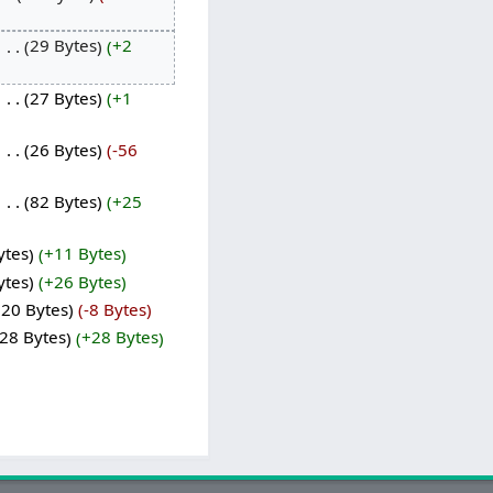
‎
29 Bytes
+2
‎
27 Bytes
+1
‎
26 Bytes
-56
‎
82 Bytes
+25
ytes
+11 Bytes
ytes
+26 Bytes
20 Bytes
-8 Bytes
28 Bytes
+28 Bytes