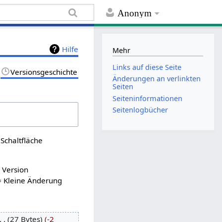
Anonym
Hilfe
Mehr
Links auf diese Seite
Versionsgeschichte
Änderungen an verlinkten
Seiten
Seiten­informationen
Seitenlogbücher
Schaltfläche
n Version
= Kleine Änderung
27 Bytes
-2