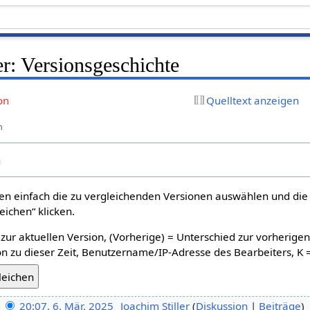
r: Versionsgeschichte
on
Quelltext anzeigen
n
n
n einfach die zu vergleichenden Versionen auswählen und die 
ichen“ klicken.
 zur aktuellen Version, (Vorherige) = Unterschied zur vorherige
n zu dieser Zeit, Benutzername/IP-Adresse des Bearbeiters, K 
20:07, 6. Mär. 2025
‎
Joachim Stiller
Diskussion
Beiträge
‎