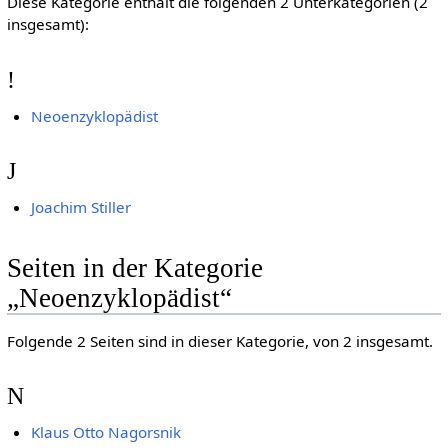
Diese Kategorie enthält die folgenden 2 Unterkategorien (2
insgesamt):
!
Neoenzyklopädist
J
Joachim Stiller
Seiten in der Kategorie
„Neoenzyklopädist“
Folgende 2 Seiten sind in dieser Kategorie, von 2 insgesamt.
N
Klaus Otto Nagorsnik