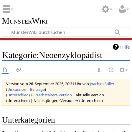
MünsterWiki
Hilfe
Kategorie:Neoenzyklopädist
Version vom 26. September 2025, 20:31 Uhr von
Joachim Stiller
(
Diskussion
|
Beiträge
)
(
Unterschied
)
← Nächstältere Version
| Aktuelle Version
(Unterschied) | Nächstjüngere Version → (Unterschied)
Unterkategorien