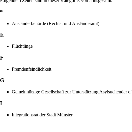
Folgende 5 Seiten sind in dieser Kategorie, von 5 insgesamt.
*
Ausländerbehörde (Rechts- und Ausländeramt)
E
Flüchtlinge
F
Fremdenfeindlichkeit
G
Gemeinnützige Gesellschaft zur Unterstützung Asylsuchender e.
I
Integrationsrat der Stadt Münster