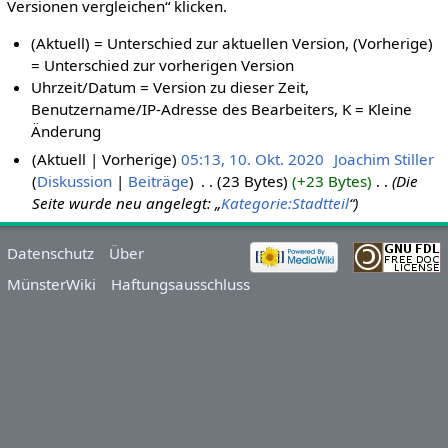
Versionen vergleichen“ klicken.
(Aktuell) = Unterschied zur aktuellen Version, (Vorherige)
= Unterschied zur vorherigen Version
Uhrzeit/Datum = Version zu dieser Zeit,
Benutzername/IP-Adresse des Bearbeiters, K = Kleine
Änderung
Aktuell
Vorherige
05:13, 10. Okt. 2020
‎
Joachim Stiller
Diskussion
Beiträge
‎
23 Bytes
+23 Bytes
‎
Die
Seite wurde neu angelegt: „
Kategorie:Stadtteil
“
Datenschutz
Über
MünsterWiki
Haftungsausschluss