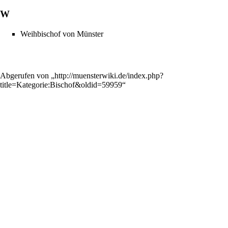
W
Weihbischof von Münster
Abgerufen von „
http://muensterwiki.de/index.php?
title=Kategorie:Bischof&oldid=59959
“