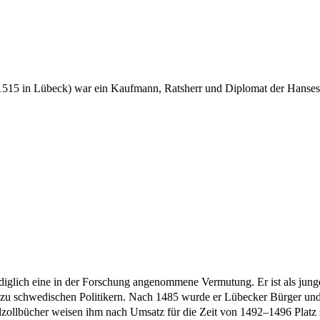
1515
in Lübeck) war ein Kaufmann, Ratsherr und Diplomat der Hanses
lediglich eine in der Forschung angenommene Vermutung. Er ist als jun
 zu schwedischen Politikern. Nach
1485
wurde er Lübecker Bürger und
zollbücher weisen ihm nach Umsatz für die Zeit von
1492
–
1496
Platz 