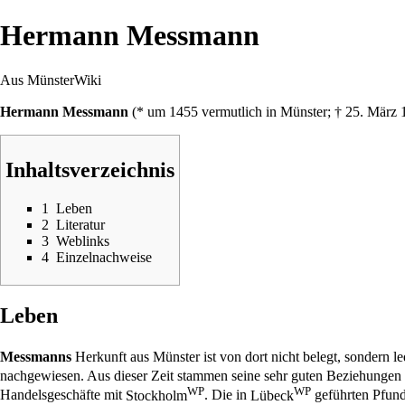
Hermann Messmann
Aus MünsterWiki
Hermann Messmann
(* um
1455
vermutlich in Münster; †
25. März
Inhaltsverzeichnis
1
Leben
2
Literatur
3
Weblinks
4
Einzelnachweise
Leben
Messmanns
Herkunft aus Münster ist von dort nicht belegt, sondern 
nachgewiesen. Aus dieser Zeit stammen seine sehr guten Beziehungen
WP
WP
Handelsgeschäfte mit
Stockholm
. Die in
Lübeck
geführten Pfund