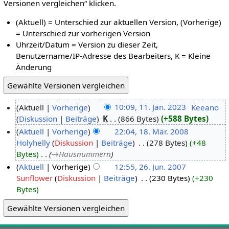
Versionen vergleichen“ klicken.
(Aktuell) = Unterschied zur aktuellen Version, (Vorherige)
= Unterschied zur vorherigen Version
Uhrzeit/Datum = Version zu dieser Zeit,
Benutzername/IP-Adresse des Bearbeiters, K = Kleine
Änderung
Aktuell
Vorherige
10:09, 11. Jan. 2023
‎
Keeano
Diskussion
Beiträge
‎
K
866 Bytes
+588 Bytes
Aktuell
Vorherige
22:04, 18. Mär. 2008
Holyhelly
Diskussion
Beiträge
‎
278 Bytes
+48
Bytes
‎
→‎Hausnummern
Aktuell
Vorherige
12:55, 26. Jun. 2007
Sunflower
Diskussion
Beiträge
‎
230 Bytes
+230
Bytes