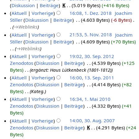
Diskussion
Beiträge
‎
K
5.019 Bytes
+416 Bytes
Aktuell
Vorherige
16:08, 1. Dez. 2018
‎
Joachim
Stiller
Diskussion
Beiträge
‎
4.603 Bytes
-6 Bytes
‎
→‎Weblinks
Aktuell
Vorherige
21:53, 5. Nov. 2018
‎
Joachim
Stiller
Diskussion
Beiträge
‎
4.609 Bytes
+70 Bytes
→‎Weblinks
Aktuell
Vorherige
19:02, 30. Sep. 2012
Zenodotos
Diskussion
Beiträge
‎
4.539 Bytes
+125
Bytes
‎
ergänzt: Haus Lütkenbeck (1801-1812)
Aktuell
Vorherige
16:00, 13. Sep. 2011
Zenodotos
Diskussion
Beiträge
‎
4.414 Bytes
+82
Bytes
‎
Kateg.
Aktuell
Vorherige
16:34, 1. Mai 2010
Zenodotos
Diskussion
Beiträge
‎
4.332 Bytes
+41
Bytes
Aktuell
Vorherige
14:00, 30. Aug. 2007
Zenodotos
Diskussion
Beiträge
‎
K
4.291 Bytes
+24
Bytes