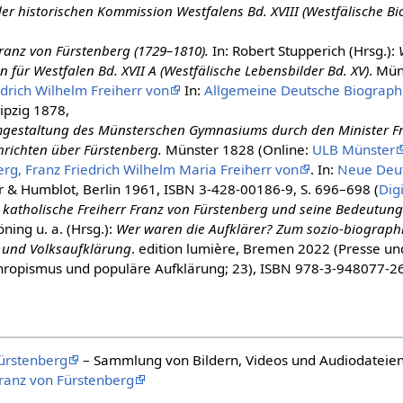
er historischen Kommission Westfalens Bd. XVIII (Westfälische Bi
ranz von Fürstenberg (1729–1810).
In: Robert Stupperich (Hrsg.):
 für Westfalen Bd. XVII A (Westfälische Lebensbilder Bd. XV)
. Mün
edrich Wilhelm Freiherr von
In:
Allgemeine Deutsche Biograph
ipzig 1878,
gestaltung des Münsterschen Gymnasiums durch den Minister Fr
hrichten über Fürstenberg.
Münster 1828 (Online:
ULB Münster
rg, Franz Friedrich Wilhelm Maria Freiherr von
. In:
Neue Deut
 & Humblot, Berlin 1961, ISBN 3-428-00186-9, S. 696–698 (
Digi
 katholische Freiherr Franz von Fürstenberg und seine Bedeutung 
ning u. a. (Hrsg.):
Wer waren die Aufklärer? Zum sozio-biograph
 und Volksaufklärung
. edition lumière, Bremen 2022 (Presse u
thropismus und populäre Aufklärung; 23), ISBN 978-3-948077-26
ürstenberg
– Sammlung von Bildern, Videos und Audiodateie
ranz von Fürstenberg