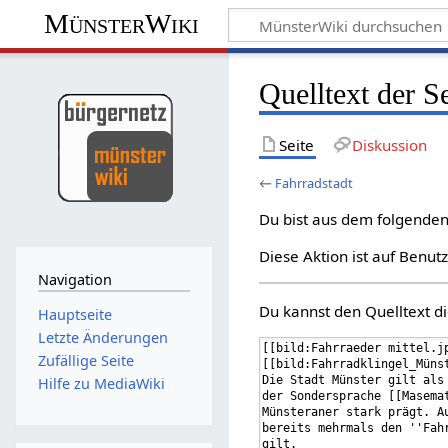
MünsterWiki
Quelltext der S
Seite
Diskussion
←
Fahrradstadt
Du bist aus dem folgenden 
Diese Aktion ist auf Benut
Navigation
Du kannst den Quelltext di
Hauptseite
Letzte Änderungen
Zufällige Seite
Hilfe zu MediaWiki