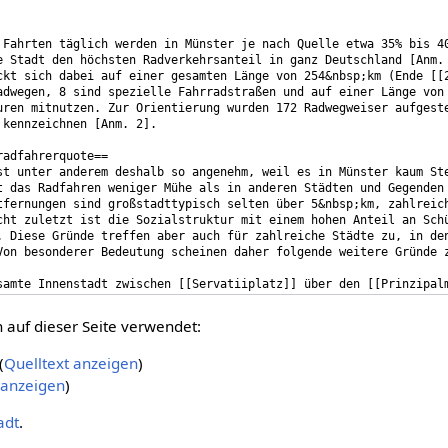
auf dieser Seite verwendet:
(
Quelltext anzeigen
)
 anzeigen
)
adt
.