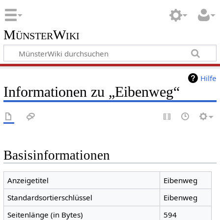
MünsterWiki
Hilfe
Informationen zu „Eibenweg“
Basisinformationen
Anzeigetitel
Eibenweg
Standardsortierschlüssel
Eibenweg
Seitenlänge (in Bytes)
594