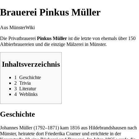
Brauerei Pinkus Müller
Aus MünsterWiki
Die Privatbrauerei
Pinkus Müller
ist die letzte von ehemals über 150
Altbierbrauereien und die einzige Mälzerei in
Münster
.
Inhaltsverzeichnis
1
Geschichte
2
Trivia
3
Literatur
4
Weblinks
Geschichte
Johannes Müller (1792–1871) kam 1816 aus Hildebrandshausen nach
Münster, heiratete dort Friederika Cramer und errichtete in der