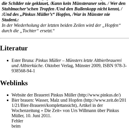
die Schilder nie geklauet, /Kann kein Münsteraner sein. / Wer den
Stuhlmacher’schen Tropfen /Und den Bullenkopp nicht kennt, /
:Und des „Pinkus Müller’s“ Hopfen, /War in Münster nie
Student.:
In der Wiederholung der letzten beiden Zeilen wird der „Hopfen“
durch die „Tochter“ ersetzt.
“
Literatur
Ester Bruna:
Pinkus Müller – Münsters letzte Altbierbrauerei
und Altbierküche.
Oktober Verlag, Münster 2009, ISBN 978-3-
938568-94-1
Weblinks
Website der Brauerei Pinkus Müller
Bier brauen: Wasser, Malz und Hopfen
, Artikel in der
Wochenzeitung » Die Zeit« von Urs Willmann über Pinkus
Müller, 10. Juni 2011.
Fehler
beim