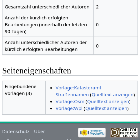
Gesamtzahl unterschiedlicher Autoren
2
Anzahl der kürzlich erfolgten
Bearbeitungen (innerhalb der letzten
0
90 Tagen)
Anzahl unterschiedlicher Autoren der
0
kürzlich erfolgten Bearbeitungen
Seiteneigenschaften
Eingebundene
Vorlage:Katasteramt
Vorlagen (3)
Straßennamen
(
Quelltext anzeigen
)
Vorlage:Osm
(
Quelltext anzeigen
)
Vorlage:Wpl
(
Quelltext anzeigen
)
Datenschutz
Über