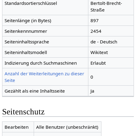
Standardsortierschlüssel
Bertolt-Brecht-
Straße
Seitenlänge (in Bytes)
897
Seitenkennnummer
2454
Seiteninhaltssprache
de - Deutsch
Seiteninhaltsmodell
Wikitext
Indizierung durch Suchmaschinen
Erlaubt
Anzahl der Weiterleitungen zu dieser
0
Seite
Gezählt als eine Inhaltsseite
Ja
Seitenschutz
Bearbeiten
Alle Benutzer (unbeschränkt)