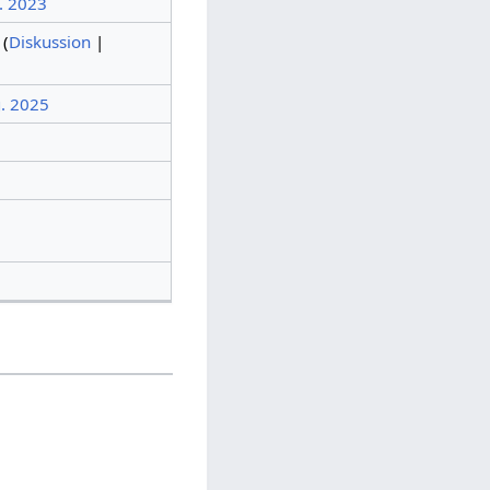
. 2023
(
Diskussion
|
g. 2025