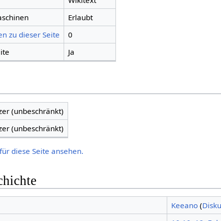
Wikitext
aschinen
Erlaubt
n zu dieser Seite
0
ite
Ja
zer (unbeschränkt)
zer (unbeschränkt)
für diese Seite ansehen.
chichte
Keeano
(
Disku