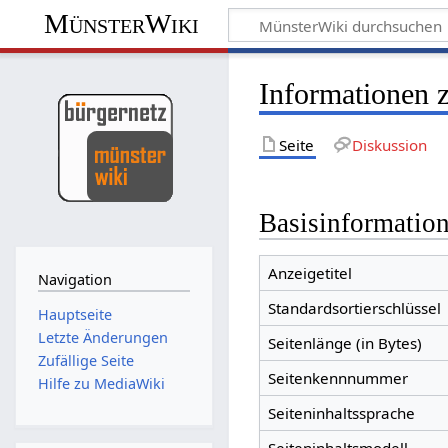
MünsterWiki
Informationen 
Seite
Diskussion
Basisinformatio
Anzeigetitel
Navigation
Standardsortierschlüssel
Hauptseite
Letzte Änderungen
Seitenlänge (in Bytes)
Zufällige Seite
Seitenkennnummer
Hilfe zu MediaWiki
Seiteninhaltssprache