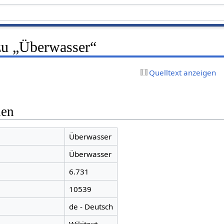
zu „Überwasser“
Quelltext anzeigen
nen
Überwasser
Überwasser
6.731
10539
de - Deutsch