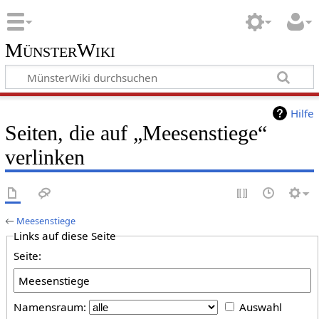
MünsterWiki
Hilfe
Seiten, die auf „Meesenstiege“
verlinken
←
Meesenstiege
Links auf diese Seite
Seite:
Namensraum:
Auswahl