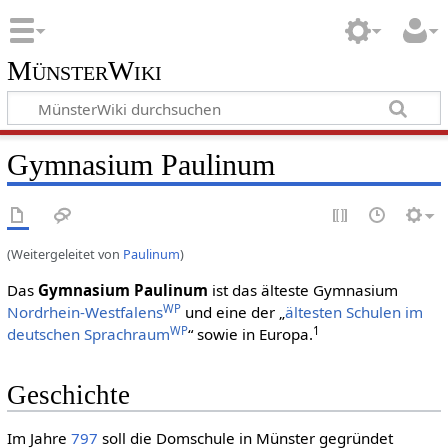
MünsterWiki
Gymnasium Paulinum
(Weitergeleitet von
Paulinum
)
Das
Gymnasium Paulinum
ist das älteste Gymnasium
WP
Nordrhein-Westfalens
und eine der „
ältesten Schulen im
WP
1
deutschen Sprachraum
“ sowie in Europa.
Geschichte
Im Jahre
797
soll die Domschule in Münster gegründet